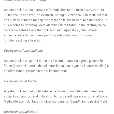
Aceste cookie-uri colectează informații despre modul în care vizitatorii
utilizează un site Web, de exemplu, ce pagini vizitează utilizatorii cel mai
des și dacă primesc mesaje de eroare de la pagini web. Aceste cookie-uri
nu colectează informații care identifică un vizitator. Toate informațiile pe
care le colectează aceste cookie-uri sunt agregate și, prin urmare,
anonime. este folosit numai pentru a îmbunătăți modul în care
funcționează un site Web.
Cookie-uri de funcționalitate
Aceste cookie-uri permit site-ului să-și amintească alegerile pe care le
faceți (cum ar fi numele de utilizator, limba sau regiunea în care vă aflați) și
să ofere funcții personalizate și îmbunătățite.
Cookie-uri Social Media
Aceste cookie-uri sunt utilizate pe baza funcționalităților de conectare
socială sau atunci când utilizați un buton de adăugare a unui canal Social
Media (de exemplu, faceți click pe pictograma
"Caută"
dintr-o pagină web)
Cookie-uri de publicitate