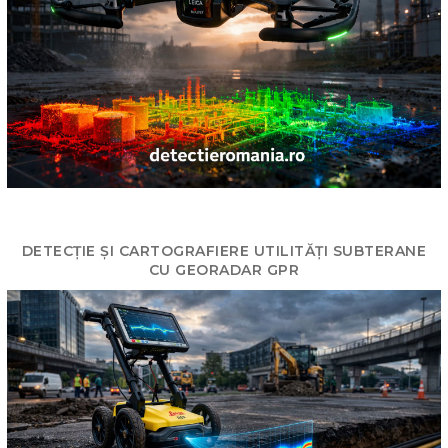
DETECȚIE ȘI CARTOGRAFIERE UTILITĂȚI SUBTERANE
CU GEORADAR GPR