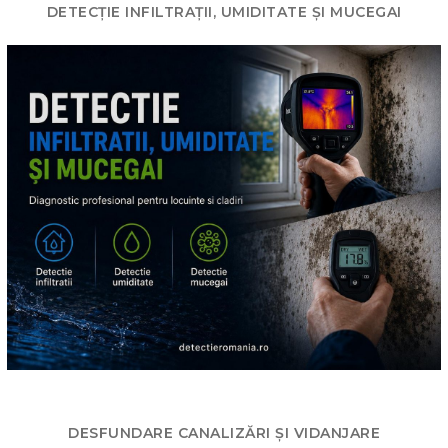
DETECȚIE INFILTRAȚII, UMIDITATE ȘI MUCEGAI
DESFUNDARE CANALIZĂRI ȘI VIDANJARE