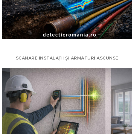
SCANARE INSTALAȚII ȘI ARMĂTURI ASCUNSE