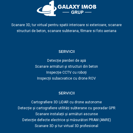
Scanare 3D, tur virtual pentru spatii interioare si exterioare, scanare
structuri de beton, scanare subterana, filmare si foto aeriana
SERVICII
Detecție pierderi de apă
Scanare armături și structuri din beton
Inspecție CCTV cu roboți
Inspecții subacvatice cu drone ROV
SERVICII
Cartografiere 3D LiDAR cu drone autonome
Detecție și cartografiere utilități subterane cu georadar GPR
Scanare instalații și armături ascunse
Detecție defecte electrice și măsurători PRAM (ANRE)
Scanare 3D și tur virtual 3D profesional