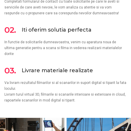
Completati formularul de contact cu toate solicitarile pe care le aveti si
serviciile de care aveti nevoie, le vom analiza cu atentie si va vom
raspunde cu o propunere care sa corespunda nevoilor dumneavoastra!
02.
Iti oferim solutia perfecta
In functie de solicitarile dumneavoastra, venim cu aparatura noua de
ultima generatie pentru a scana si filma in vederea realizarii materialelor
dorite
03.
Livrare materiale realizate
Va livram rezultatul filmarilor si al scanarilor in suport digital si tiparit la fata
locului.
Livram turul virtual 3D, filmarile si scanarile interioare si exterioare in cloud,
rapoartele scanarilor in mod digital si tiparit.