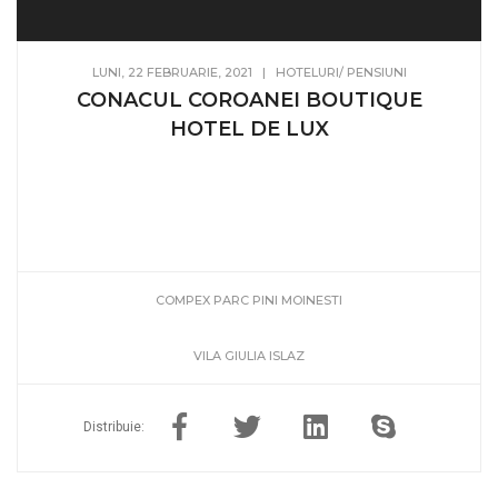
LUNI, 22 FEBRUARIE, 2021
|
HOTELURI/ PENSIUNI
CONACUL COROANEI BOUTIQUE
HOTEL DE LUX
COMPEX PARC PINI MOINESTI
VILA GIULIA ISLAZ
Distribuie: