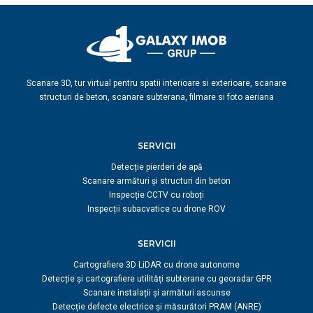
Scanare 3D, tur virtual pentru spatii interioare si exterioare, scanare
structuri de beton, scanare subterana, filmare si foto aeriana
SERVICII
Detecție pierderi de apă
Scanare armături și structuri din beton
Inspecție CCTV cu roboți
Inspecții subacvatice cu drone ROV
SERVICII
Cartografiere 3D LiDAR cu drone autonome
Detecție și cartografiere utilități subterane cu georadar GPR
Scanare instalații și armături ascunse
Detecție defecte electrice și măsurători PRAM (ANRE)